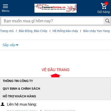
...
Menu
Giỏ hàng
Trang chủ
/
Báo Động, Báo Cháy
/
Hệ thống báo cháy
/
Báo cháy Yun-Yang
Sắp xếp
VỀ ĐẦU TRANG
THÔNG TIN CÔNG TY
QUY ĐỊNH & CHÍNH SÁCH
HỖ TRỢ KHÁCH HÀNG
Liên hệ mua hàng: