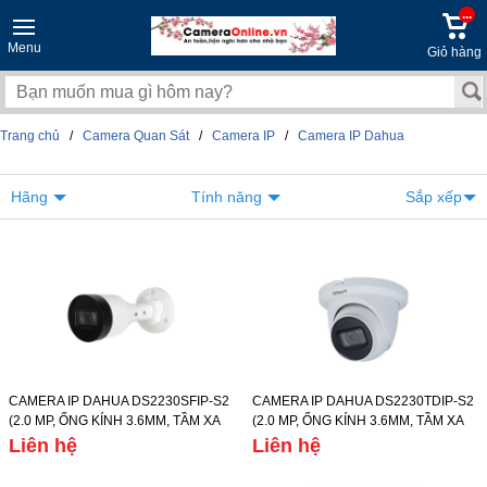
...
Menu
Giỏ hàng
Trang chủ
/
Camera Quan Sát
/
Camera IP
/
Camera IP Dahua
Hãng
Tính năng
Sắp xếp
CAMERA IP DAHUA DS2230SFIP-S2
CAMERA IP DAHUA DS2230TDIP-S2
(2.0 MP, ỐNG KÍNH 3.6MM, TẦM XA
(2.0 MP, ỐNG KÍNH 3.6MM, TẦM XA
HỒNG NGOẠI 30M, CHẾ ĐỘ NGÀY/
HỒNG NGOẠI 30M, CHẾ ĐỘ NGÀY/
Liên hệ
Liên hệ
ĐÊM, IP67)
ĐÊM, IP67)