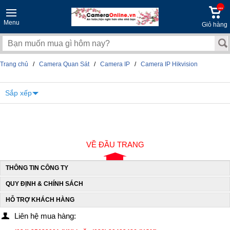
...
Menu
Giỏ hàng
Trang chủ
/
Camera Quan Sát
/
Camera IP
/
Camera IP Hikvision
Sắp xếp
VỀ ĐẦU TRANG
THÔNG TIN CÔNG TY
QUY ĐỊNH & CHÍNH SÁCH
HỖ TRỢ KHÁCH HÀNG
Liên hệ mua hàng: