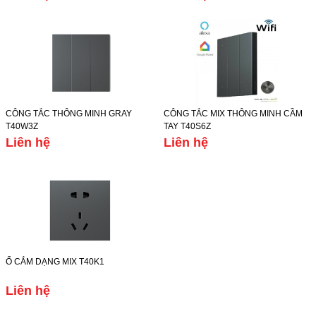
CÔNG TẮC THÔNG MINH GRAY
CÔNG TẮC MIX THÔNG MINH CẦM
T40W3Z
TAY T40S6Z
Liên hệ
Liên hệ
Ổ CẮM DẠNG MIX T40K1
Liên hệ