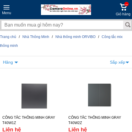
...
Menu
Giỏ hàng
Trang chủ
/
Nhà Thông Minh
/
Nhà thông minh ORVIBO
/
Công tắc mix
thông minh
Hãng
Sắp xếp
CÔNG TẮC THÔNG MINH GRAY
CÔNG TẮC THÔNG MINH GRAY
T40W1Z
T40W2Z
Liên hệ
Liên hệ