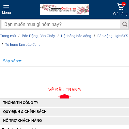
...
Menu
Giỏ hàng
Trang chủ
/
Báo Động, Báo Cháy
/
Hệ thống báo động
/
Báo động LightSYS
/
Tủ trung tâm báo động
Sắp xếp
VỀ ĐẦU TRANG
THÔNG TIN CÔNG TY
QUY ĐỊNH & CHÍNH SÁCH
HỖ TRỢ KHÁCH HÀNG