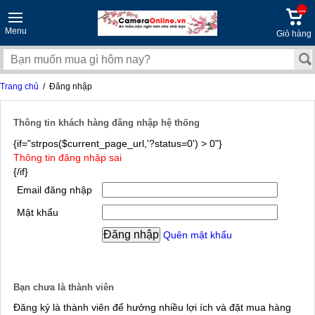
...
Menu
Giỏ hàng
Trang chủ
/ Đăng nhập
Thông tin khách hàng đăng nhập hệ thống
{if="strpos($current_page_url,'?status=0') > 0"}
Thông tin đăng nhập sai
{/if}
Email đăng nhập
Mật khẩu
Quên mật khẩu
Bạn chưa là thành viên
Đăng ký là thành viên để hưởng nhiều lợi ích và đặt mua hàng