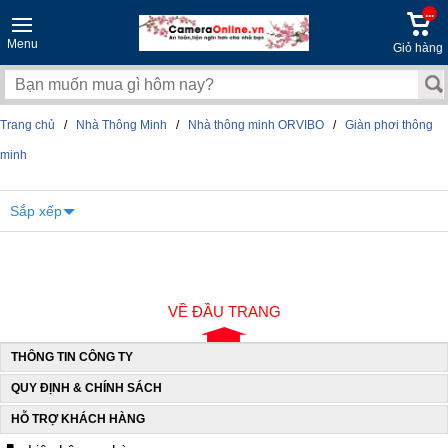
...
Menu
Giỏ hàng
Trang chủ
/
Nhà Thông Minh
/
Nhà thông minh ORVIBO
/
Giàn phơi thông
minh
Sắp xếp
VỀ ĐẦU TRANG
THÔNG TIN CÔNG TY
QUY ĐỊNH & CHÍNH SÁCH
HỖ TRỢ KHÁCH HÀNG