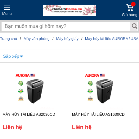
...
Menu
Giỏ hàng
Trang chủ
/
Máy văn phòng
/
Máy hủy giấy
/
Máy hủy tài liệu AURORA / USA
Sắp xếp
MÁY HỦY TÀI LIỆU AS2030CD
MÁY HỦY TÀI LIỆU AS1630CD
Liên hệ
Liên hệ