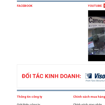
FACEBOOK
YOUTUBE
ĐỐI TÁC KINH DOANH:
Thông tin công ty
Chính sách mua hàn
Giới thiệu công ty
Chính sách giao nhận