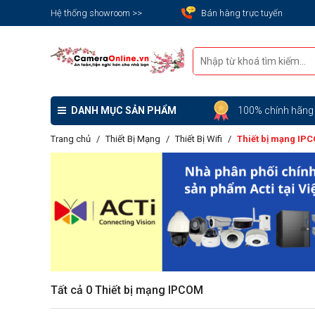
Hệ thống showroom >>
Bán hàng trực tuyến
DANH MỤC SẢN PHẨM
100% chính hãn
Trang chủ
Thiết Bị Mạng
Thiết Bị Wifi
Thiết bị mạng IP
Tất cả 0 Thiết bị mạng IPCOM