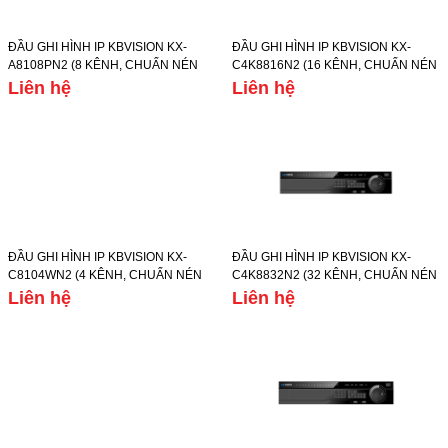
ĐẦU GHI HÌNH IP KBVISION KX-
ĐẦU GHI HÌNH IP KBVISION KX-
A8108PN2 (8 KÊNH, CHUẨN NÉN
C4K8816N2 (16 KÊNH, CHUẨN NÉN
HÌNH ẢNH H.265+/H.264+, Ổ CỨNG
HÌNH ẢNH H.265/H.264, Ổ CỨNG
Liên hệ
Liên hệ
6TB)
6TB)
ĐẦU GHI HÌNH IP KBVISION KX-
ĐẦU GHI HÌNH IP KBVISION KX-
C8104WN2 (4 KÊNH, CHUẨN NÉN
C4K8832N2 (32 KÊNH, CHUẨN NÉN
HÌNH ẢNH H.264, Ổ CỨNG 4TB)
HÌNH ẢNH H.265/H.264, Ổ CỨNG
Liên hệ
Liên hệ
6TB)