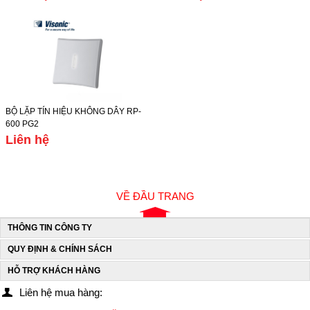
BỘ LẶP TÍN HIỆU KHÔNG DÂY RP-
600 PG2
Liên hệ
VỀ ĐẦU TRANG
THÔNG TIN CÔNG TY
QUY ĐỊNH & CHÍNH SÁCH
HỖ TRỢ KHÁCH HÀNG
Liên hệ mua hàng: