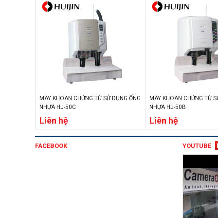
MÁY KHOAN CHỨNG TỪ SỬ DỤNG ỐNG
MÁY KHOAN CHỨNG TỪ S
NHỰA HJ-50C
NHỰA HJ-50B
Liên hệ
Liên hệ
FACEBOOK
YOUTUBE