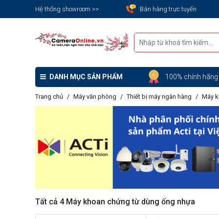
Hệ thống showroom >>
Bán hàng trực tuyến
DANH MỤC SẢN PHẨM
100% chính hãn
Trang chủ
Máy văn phòng
Thiết bị máy ngân hàng
Máy k
Tất cả 4 Máy khoan chứng từ dùng ống nhựa