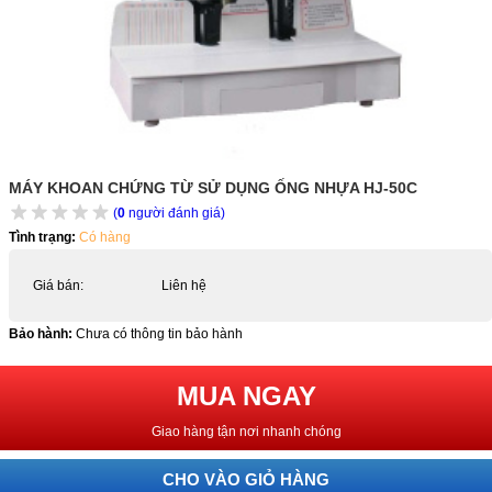
MÁY KHOAN CHỨNG TỪ SỬ DỤNG ỐNG NHỰA HJ-50C
(
0
người đánh giá)
Tình trạng:
Có hàng
Giá bán:
Liên hệ
Bảo hành:
Chưa có thông tin bảo hành
MUA NGAY
Giao hàng tận nơi nhanh chóng
CHO VÀO GIỎ HÀNG