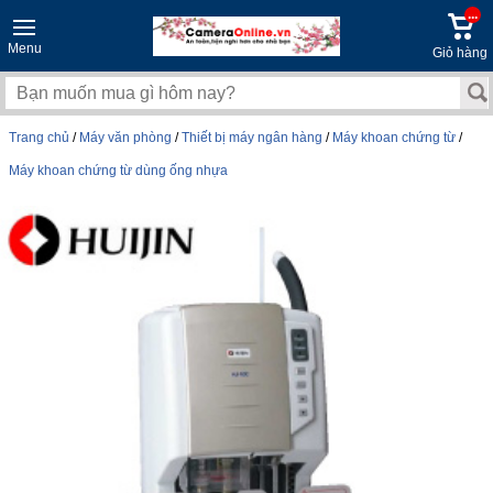
...
Menu
Giỏ hàng
Trang chủ
/
Máy văn phòng
/
Thiết bị máy ngân hàng
/
Máy khoan chứng từ
/
Máy khoan chứng từ dùng ống nhựa