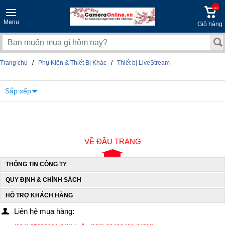
...
Menu
Giỏ hàng
Trang chủ
/
Phụ Kiện & Thiết Bị Khác
/
Thiết bị LiveStream
Sắp xếp
VỀ ĐẦU TRANG
THÔNG TIN CÔNG TY
QUY ĐỊNH & CHÍNH SÁCH
HỖ TRỢ KHÁCH HÀNG
Liên hệ mua hàng: