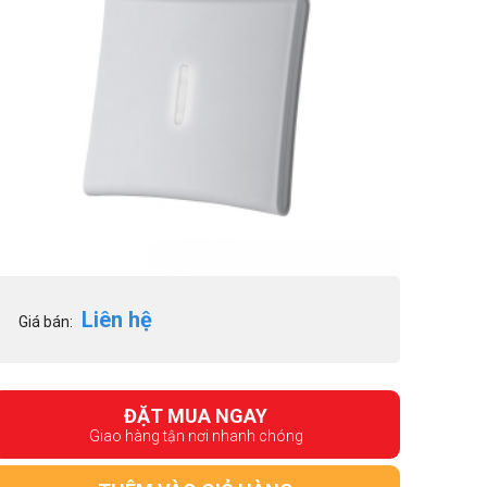
Liên hệ
Giá bán:
ĐẶT MUA NGAY
Giao hàng tận nơi nhanh chóng