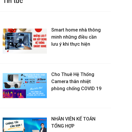
Tin tức
Smart home nhà thông
minh những điều cần
lưu ý khi thực hiện
Cho Thuê Hệ Thống
Camera thân nhiệt
phòng chống COVID 19
NHÂN VIÊN KẾ TOÁN
TỔNG HỢP