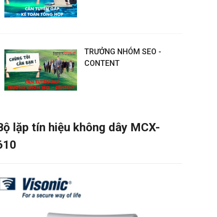
TRƯỞNG NHÓM SEO -
CONTENT
Bộ lặp tín hiệu không dây MCX-
610