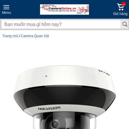
...
Menu
Giỏ hàng
Trang chủ
/
Camera Quan Sát