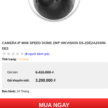
CAMERA IP MINI SPEED DOME 2MP HIKVISION DS-2DE2A204IW-
DE3
(
0
người đánh giá)
Tình trạng:
Có hàng
6.410.000 ₫
Giá bán:
3.200.000 ₫
Giá khuyến mãi:
Bảo hành:
24 Tháng
MUA NGAY