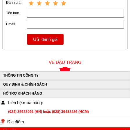
Đánh giá:
Tên bạn
Email
Gửi đánh giá
VỀ ĐẦU TRANG
THÔNG TIN CÔNG TY
QUY ĐỊNH & CHÍNH SÁCH
HỖ TRỢ KHÁCH HÀNG
Liên hệ mua hàng:
(024) 35623091 (HN) hoặc (028) 39482486 (HCM)
Địa điểm