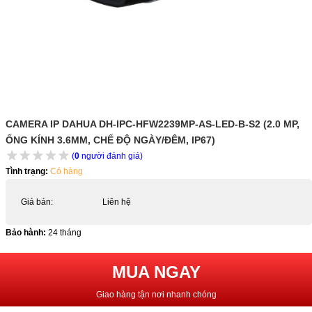
CAMERA IP DAHUA DH-IPC-HFW2239MP-AS-LED-B-S2 (2.0 MP,
ỐNG KÍNH 3.6MM, CHẾ ĐỘ NGÀY/ĐÊM, IP67)
(
0
người đánh giá)
Tình trạng:
Có hàng
Giá bán:
Liên hệ
Bảo hành:
24 tháng
MUA NGAY
Giao hàng tận nơi nhanh chóng