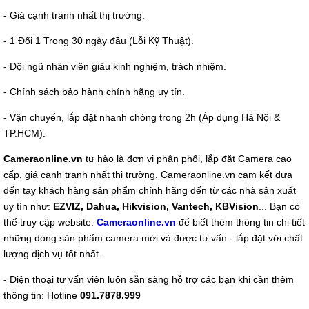
- Giá cạnh tranh nhất thị trường.
- 1 Đổi 1 Trong 30 ngày đầu (Lỗi Kỹ Thuật).
- Đội ngũ nhân viên giàu kinh nghiệm, trách nhiệm.
- Chính sách bảo hành chính hãng uy tín.
- Vận chuyển, lắp đặt nhanh chóng trong 2h (Áp dụng Hà Nội &
TP.HCM).
Cameraonline.vn
tự hào là đơn vị phân phối, lắp đặt Camera cao
cấp, giá cạnh tranh nhất thị trường. Cameraonline.vn cam kết đưa
đến tay khách hàng sản phẩm chính hãng đến từ các nhà sản xuất
uy tín như:
EZVIZ, Dahua, Hikvision, Vantech, KBVision
... Bạn có
thể truy cập website:
Cameraonline.vn
để biết thêm thông tin chi tiết
những dòng sản phẩm camera mới và được tư vấn - lắp đặt với chất
lượng dịch vụ tốt nhất.
- Điện thoại tư vấn viên luôn sẵn sàng hỗ trợ các bạn khi cần thêm
thông tin: Hotline
091.7878.999