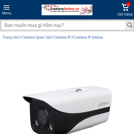
...
Menu
Giỏ hàng
Trang chủ
/
Camera Quan Sát
/
Camera IP
/
Camera IP Dahua