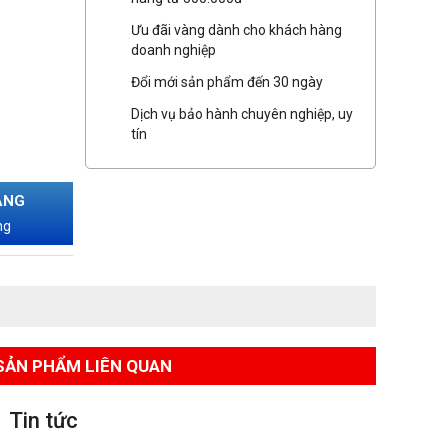
Ưu đãi vàng dành cho khách hàng
doanh nghiệp
Đổi mới sản phẩm đến 30 ngày
Dịch vụ bảo hành chuyên nghiệp, uy
tín
ÀNG
ng
SẢN PHẨM LIÊN QUAN
Tin tức