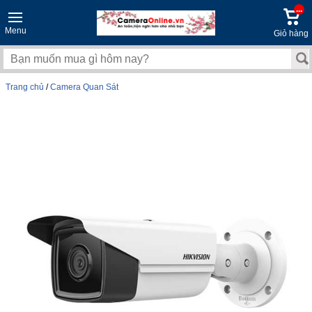
...
Menu
Giỏ hàng
Trang chủ
/
Camera Quan Sát