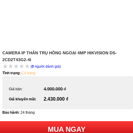
CAMERA IP THÂN TRỤ HỒNG NGOẠI 4MP HIKVISION DS-
2CD2T43G2-4I
(
0
người đánh giá)
Tình trạng:
Có hàng
4.900.000 ₫
Giá bán:
2.430.000 ₫
Giá khuyến mãi:
Bảo hành:
24 tháng
MUA NGAY