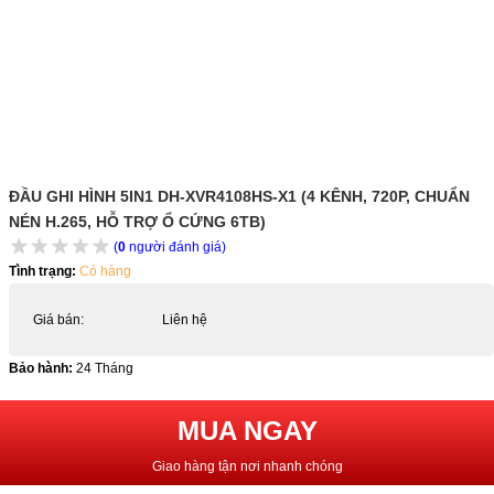
ĐẦU GHI HÌNH 5IN1 DH-XVR4108HS-X1 (4 KÊNH, 720P, CHUẨN
NÉN H.265, HỖ TRỢ Ổ CỨNG 6TB)
(
0
người đánh giá)
Tình trạng:
Có hàng
Giá bán:
Liên hệ
Bảo hành:
24 Tháng
MUA NGAY
Giao hàng tận nơi nhanh chóng