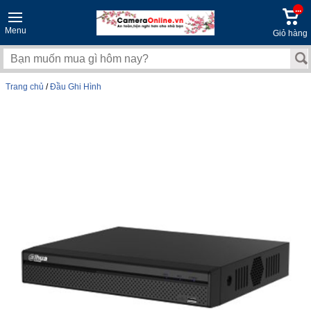
...
Menu
Giỏ hàng
Trang chủ
/
Đầu Ghi Hình