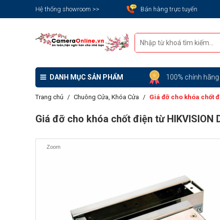
Hệ thống showroom >>
Bán hàng trực tuyến
DANH MỤC SẢN PHẨM
100% chính hãn
Trang chủ
Chuông Cửa, Khóa Cửa
Giá đỡ cho khóa chốt 
Giá đỡ cho khóa chốt điện từ HIKVISION
Zoom