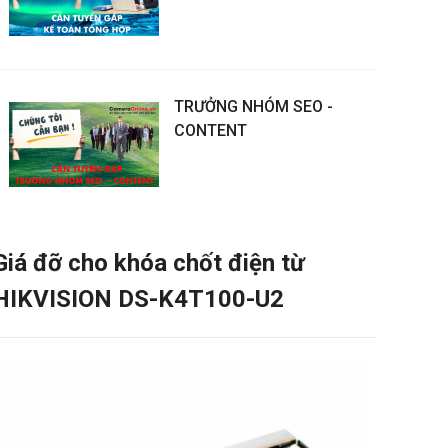
TRƯỞNG NHÓM SEO -
CONTENT
Giá đỡ cho khóa chốt điện từ
HIKVISION DS-K4T100-U2