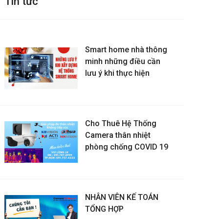
Tin tức
Smart home nhà thông
minh những điều cần
lưu ý khi thực hiện
Cho Thuê Hệ Thống
Camera thân nhiệt
phòng chống COVID 19
NHÂN VIÊN KẾ TOÁN
TỔNG HỢP