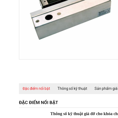
Đặc điểm nổi bật
Thông số kỹ thuật
Sản phẩm giá
ĐẶC ĐIỂM NỔI BẬT
Thông số kỹ thuật giá đỡ cho khóa