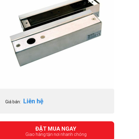
Liên hệ
Giá bán:
ĐẶT MUA NGAY
Giao hàng tận nơi nhanh chóng