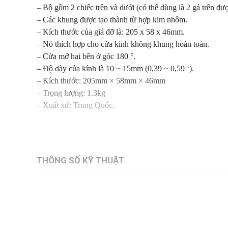
– Bộ gồm 2 chiếc trên và dưới (có thể dùng là 2 gá trên đượ
– Các khung được tạo thành từ hợp kim nhôm.
– Kích thước của giá đỡ là: 205 x 58 x 46mm.
– Nó thích hợp cho cửa kính không khung hoàn toàn.
– Cửa mở hai bên ở góc 180 °.
– Độ dày của kính là 10 ~ 15mm (0,39 ~ 0,59 ‘).
– Kích thước: 205mm × 58mm × 46mm
– Trọng lượng: 1.3kg
– Xuất xứ: Trung Quốc.
THÔNG SỐ KỸ THUẬT