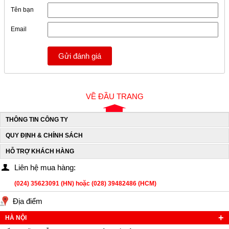
Tên bạn
Email
Gửi đánh giá
VỀ ĐẦU TRANG
THÔNG TIN CÔNG TY
QUY ĐỊNH & CHÍNH SÁCH
HỖ TRỢ KHÁCH HÀNG
Liên hệ mua hàng:
(024) 35623091 (HN) hoặc (028) 39482486 (HCM)
Địa điểm
HÀ NỘI