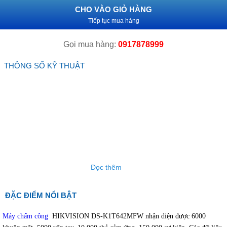
CHO VÀO GIỎ HÀNG
Tiếp tục mua hàng
Gọi mua hàng:
0917878999
THÔNG SỐ KỸ THUẬT
Đọc thêm
ĐẶC ĐIỂM NỔI BẬT
Máy chấm công
HIKVISION DS-K1T642MFW nhận diện được 6000