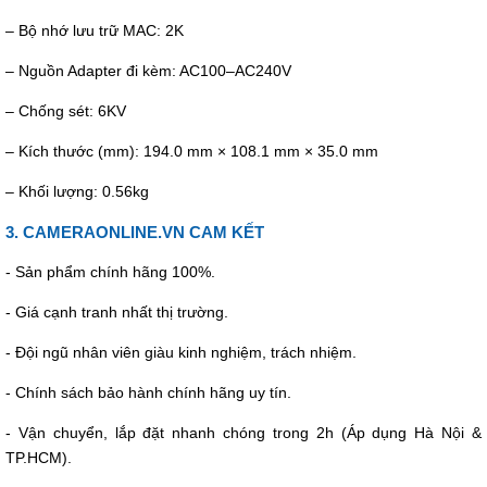
– Bộ nhớ lưu trữ MAC: 2K
– Nguồn Adapter đi kèm: AC100–AC240V
– Chống sét: 6KV
– Kích thước (mm): 194.0 mm × 108.1 mm × 35.0 mm
– Khối lượng: 0.56kg
3. CAMERAONLINE.VN CAM KẾT
- Sản phẩm chính hãng 100%.
- Giá cạnh tranh nhất thị trường.
- Đội ngũ nhân viên giàu kinh nghiệm, trách nhiệm.
- Chính sách bảo hành chính hãng uy tín.
- Vận chuyển, lắp đặt nhanh chóng trong 2h (Áp dụng Hà Nội &
TP.HCM).