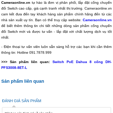
Cameraonline.vn
tự hào là đơn vị phân phối, lắp đặt cổng chuyển
đổi Switch cao cấp, giá cạnh tranh nhất thị trường. Cameraonline.vn
cam kết đưa đến tay khách hàng sản phẩm chính hãng đến từ các
nhà sản xuất uy tín. Bạn có thể truy cập website:
Cameraonline.vn
để biết thêm thông tin chi tiết những dòng sản phẩm cổng chuyển
đổi Switch mới và được tư vấn - lắp đặt với chất lượng dịch vụ tốt
nhất.
- Điện thoại tư vấn viên luôn sẵn sàng hỗ trợ các bạn khi cần thêm
thông tin: Hotline 091.7878.999
>>> Sản phẩm liên quan:
Switch PoE Dahua 8 cổng DH-
PFS3008-8ET-L
Sản phẩm liên quan
ĐÁNH GIÁ SẢN PHẨM