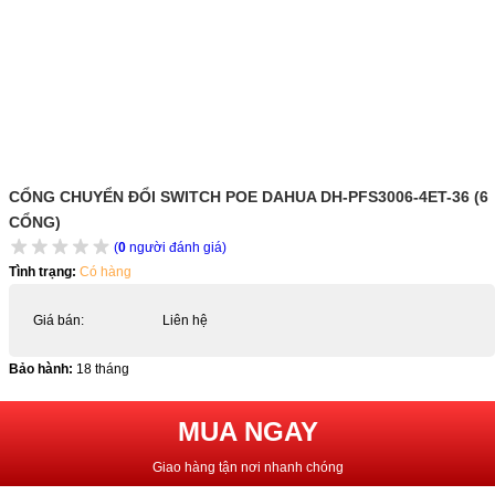
CỔNG CHUYỂN ĐỔI SWITCH POE DAHUA DH-PFS3006-4ET-36 (6
CỔNG)
(
0
người đánh giá)
Tình trạng:
Có hàng
Giá bán:
Liên hệ
Bảo hành:
18 tháng
MUA NGAY
Giao hàng tận nơi nhanh chóng