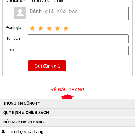
Mời bạn gửi đánh giá về sản phẩm
Đánh giá:
Tên bạn
Email
Gửi đánh giá
VỀ ĐẦU TRANG
THÔNG TIN CÔNG TY
QUY ĐỊNH & CHÍNH SÁCH
HỖ TRỢ KHÁCH HÀNG
Liên hệ mua hàng: