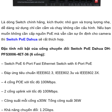
Là dòng Switch chính hãng, kích thước nhỏ gọn và trọng lượng nhẹ,
dễ dàng sử dụng chỉ cần cắm và chạy không cần cấu hình. Nếu bạn
muốn không cần cấp nguồn PoE mà vẫn cần sự ổn định cho camera
thì
Switch PoE Dahua
sẽ rất thích hợp.
Đặc tính nổi bật của cổng chuyển đổi Switch PoE Dahua DH-
PFS3006-4ET-36 (6 cổng):
– Switch PoE 6-Port Fast Ethernet Switch with 4-Port PoE
– Đáp ứng tiêu chuẩn IEEE802.3, IEEE802.3u và IEEE802.3X.
– 4 cổng POE với tốc độ 100Mbps.
– 2 cổng uplink với tốc độ 100Mbps.
– Công suất mỗi cổng ≤30W. Tổng công suất 36W
– Khả năng chuyển đổi: 1.2Gbps.