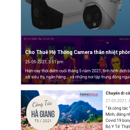
Cho Thuê Hệ Thống Camera thân nhiệt phò
25-05-2021, 3:51 pm
Hiện nay thời điểm cuối tháng 5 năm 2021, tình hình dịch
sở, siêu thị, ngân hàng.... và những nơi tập trung đông ngư
Chuyến đi cô
21-05-2021, 
“ Đi công tác
Minh, đáng nh
Covid 19 bùng
Bộ Y Tế. Thật