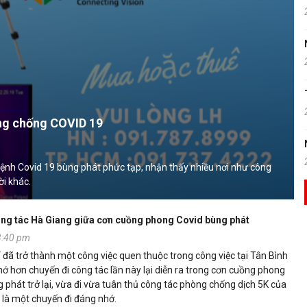
ng chống COVID 19
 bệnh Covid 19 bùng phát phức tạp, nhận thấy nhiều nơi như công
ời khác.
ng tác Hà Giang giữa cơn cuồng phong Covid bùng phát
3:40 pm
 “ đã trở thành một công việc quen thuộc trong công việc tại Tân Bình
ớ hơn chuyến đi công tác lần này lại diễn ra trong cơn cuồng phong
 phát trở lại, vừa đi vừa tuân thủ công tác phòng chống dịch 5K của
 là một chuyến đi đáng nhớ.