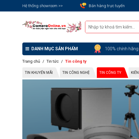
Hệ thống showroom >>
Bán hàng trực tuyến
DANH MỤC SẢN PHẨM
100% chính hãn
Trang chủ
Tin tức
Tin công ty
TIN KHUYẾN MÃI
TIN CÔNG NGHỆ
TIN CÔNG TY
KIẾ