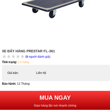
XE ĐẨY HÀNG PRESTAR FL-361
(
0
người đánh giá)
Tình trạng:
Có hàng
Giá bán:
Liên hệ
Bảo hành:
12 Tháng
MUA NGAY
Giao hàng tận nơi nhanh chóng