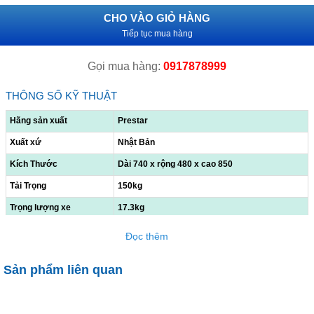
CHO VÀO GIỎ HÀNG
Tiếp tục mua hàng
Gọi mua hàng:
0917878999
THÔNG SỐ KỸ THUẬT
Hãng sản xuất
Prestar
Xuất xứ
Nhật Bản
Kích Thước
Dài 740 x rộng 480 x cao 850
Tải Trọng
150kg
Trọng lượng xe
17.3kg
Đọc thêm
Sản phẩm liên quan