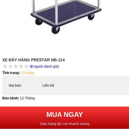
XE ĐẨY HÀNG PRESTAR NB-114
(
0
người đánh giá)
Tình trạng:
Có hàng
Giá bán:
Liên hệ
Bảo hành:
12 Tháng
MUA NGAY
Giao hàng tận nơi nhanh chóng