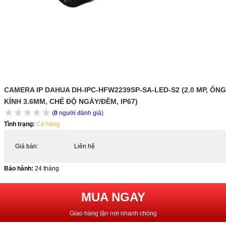
CAMERA IP DAHUA DH-IPC-HFW2239SP-SA-LED-S2 (2.0 MP, ỐNG
KÍNH 3.6MM, CHẾ ĐỘ NGÀY/ĐÊM, IP67)
(
0
người đánh giá)
Tình trạng:
Có hàng
Giá bán:
Liên hệ
Bảo hành:
24 tháng
MUA NGAY
Giao hàng tận nơi nhanh chóng