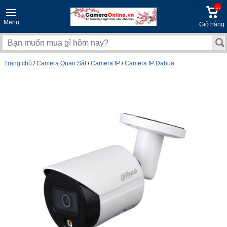
...
Menu
Giỏ hàng
Trang chủ
/
Camera Quan Sát
/
Camera IP
/
Camera IP Dahua