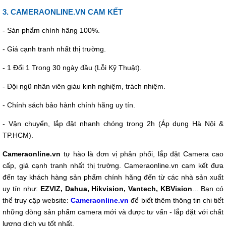
3. CAMERAONLINE.VN CAM KẾT
- Sản phẩm chính hãng 100%.
- Giá cạnh tranh nhất thị trường.
- 1 Đổi 1 Trong 30 ngày đầu (Lỗi Kỹ Thuật).
- Đội ngũ nhân viên giàu kinh nghiệm, trách nhiệm.
- Chính sách bảo hành chính hãng uy tín.
- Vận chuyển, lắp đặt nhanh chóng trong 2h (Áp dụng Hà Nội &
TP.HCM).
Cameraonline.vn
tự hào là đơn vị phân phối, lắp đặt Camera cao
cấp, giá cạnh tranh nhất thị trường. Cameraonline.vn cam kết đưa
đến tay khách hàng sản phẩm chính hãng đến từ các nhà sản xuất
uy tín như:
EZVIZ, Dahua, Hikvision, Vantech, KBVision
... Bạn có
thể truy cập website:
Cameraonline.vn
để biết thêm thông tin chi tiết
những dòng sản phẩm camera mới và được tư vấn - lắp đặt với chất
lượng dịch vụ tốt nhất.