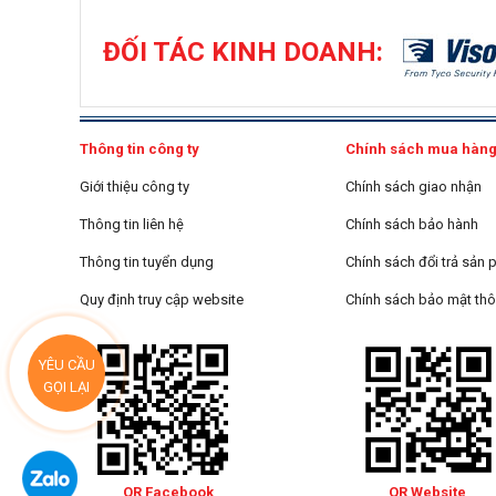
ĐỐI TÁC KINH DOANH:
Thông tin công ty
Chính sách mua hàn
Giới thiệu công ty
Chính sách giao nhận
Thông tin liên hệ
Chính sách bảo hành
Thông tin tuyển dụng
Chính sách đổi trả sản
Quy định truy cập website
Chính sách bảo mật thô
YÊU CẦU
GỌI LẠI
QR Facebook
QR Website