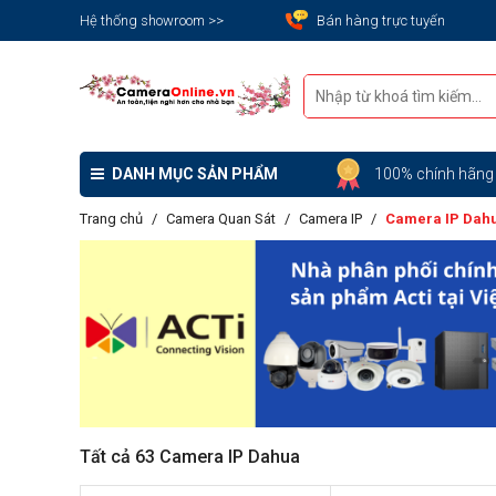
Hệ thống showroom >>
Bán hàng trực tuyến
DANH MỤC SẢN PHẨM
100% chính hãn
Trang chủ
Camera Quan Sát
Camera IP
Camera IP Dah
Tất cả 63 Camera IP Dahua