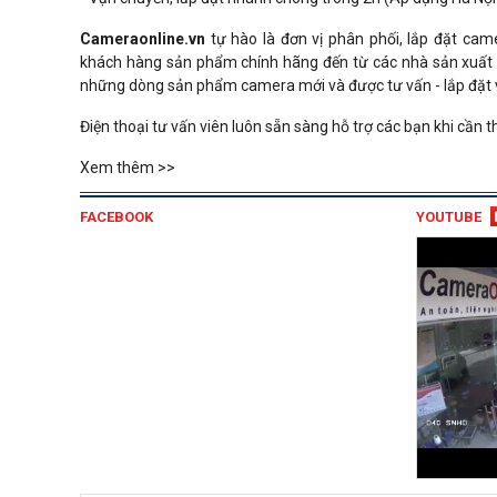
Cameraonline.vn
tự hào là đơn vị phân phối, lắp đặt cam
khách hàng sản phẩm chính hãng đến từ các nhà sản xuất u
những dòng sản phẩm camera mới và được tư vấn - lắp đặt vớ
Điện thoại tư vấn viên luôn sẵn sàng hỗ trợ các bạn khi cần 
Xem thêm >>
FACEBOOK
YOUTUBE