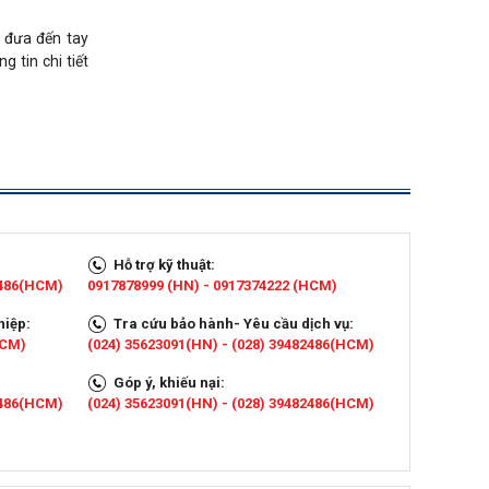
t đưa đến tay
g tin chi tiết
Hỗ trợ kỹ thuật:
2486(HCM)
0917878999 (HN) - 0917374222 (HCM)
hiệp:
Tra cứu bảo hành- Yêu cầu dịch vụ:
HCM)
(024) 35623091(HN) - (028) 39482486(HCM)
Góp ý, khiếu nại:
2486(HCM)
(024) 35623091(HN) - (028) 39482486(HCM)