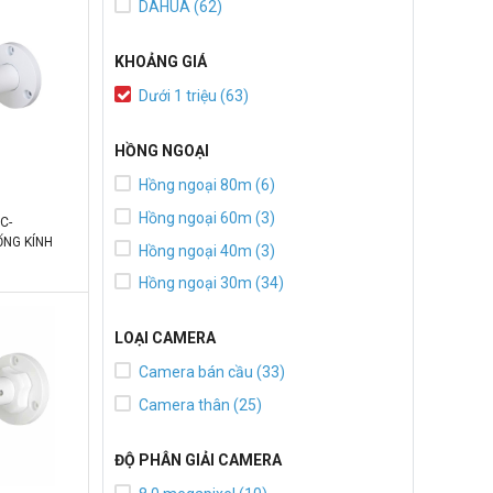
DAHUA (62)
KHOẢNG GIÁ
Dưới 1 triệu (63)
HỒNG NGOẠI
Hồng ngoại 80m (6)
Hồng ngoại 60m (3)
C-
ỐNG KÍNH
Hồng ngoại 40m (3)
GOẠI 30M,
)
Hồng ngoại 30m (34)
LOẠI CAMERA
Camera bán cầu (33)
Camera thân (25)
ĐỘ PHÂN GIẢI CAMERA